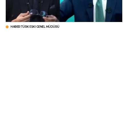
HABERTÜRK ESKI GENEL MÜDÜRÜ