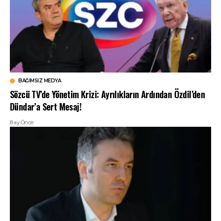
BAĞIMSIZ MEDYA
Sözcü TV’de Yönetim Krizi: Ayrılıkların Ardından Özdil’den
Dündar’a Sert Mesaj!
8 ay Önce