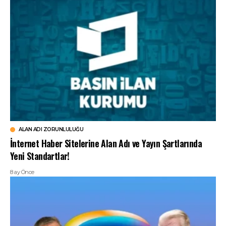
ALAN ADI ZORUNLULUĞU
İnternet Haber Sitelerine Alan Adı ve Yayın Şartlarında
Yeni Standartlar!
8 ay Önce