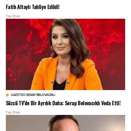
Fatih Altaylı Tahliye Edildi!
7 ay Önce
GAZETECI SERAP BELOVACIKLI
Sözcü TV’de Bir Ayrılık Daha: Serap Belovacıklı Veda Etti!
7 ay Önce