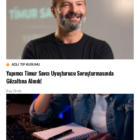
ADLI TIP KURUMU
Yapımcı Timur Savcı Uyuşturucu Soruşturmasında
Gözaltına Alındı!
8 ay Önce