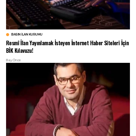
BASIN İLAN KURUMU
Resmî İlan Yayınlamak İsteyen İnternet Haber Siteleri İçin
BİK Kılavuzu!
8 ay Önce