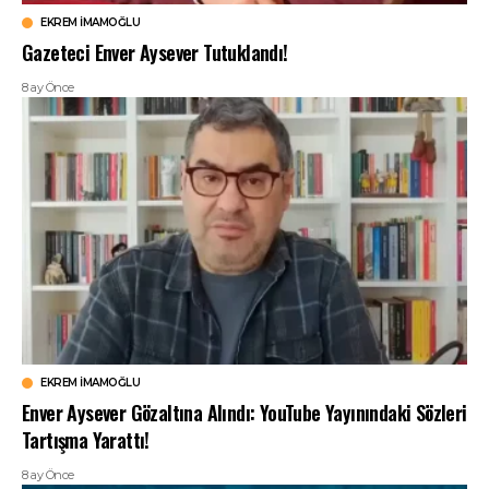
EKREM İMAMOĞLU
Gazeteci Enver Aysever Tutuklandı!
8 ay Önce
EKREM İMAMOĞLU
Enver Aysever Gözaltına Alındı: YouTube Yayınındaki Sözleri
Tartışma Yarattı!
8 ay Önce