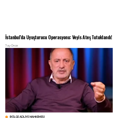
İstanbul’da Uyuşturucu Operasyonu: Veyis Ateş Tutuklandı!
7 ay Önce
BÖLGE ADLIYE MAHKEMESI