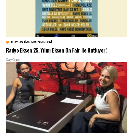
BOMONTIADA KONSERLERI
Radyo Eksen 25. Yılını Eksen On Fair ile Kutluyor!
3 ay Önce