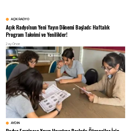
AÇIK RADYO
Açık Radyo’nun Yeni Yayın Dönemi Başladı: Haftalık
Program Takvimi ve Yenilikler!
2 ay Önce
AYDIN