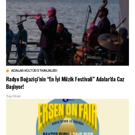
ADALAR KÜLTÜR ETKINLIKLERI
Radyo Boğaziçi’nin “En İyi Müzik Festivali” Adalar’da Caz
Başlıyor!
3 ay Önce