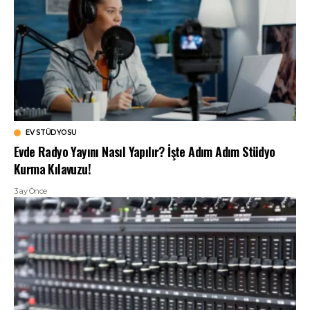
EV STÜDYOSU
Evde Radyo Yayını Nasıl Yapılır? İşte Adım Adım Stüdyo
Kurma Kılavuzu!
3 ay Önce