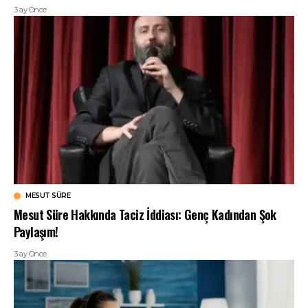
3 ay Önce
MESUT SÜRE
Mesut Süre Hakkında Taciz İddiası: Genç Kadından Şok
Paylaşım!
3 ay Önce