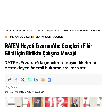
Oydar
>
Radyo Haberleri
>
RATEM Heyeti Erzurum’da: Gençlerin Fikir Gücü İçin Birlikte Çalışma Mesajı!
RADYO HABERLERI
SEKTÖRDEN HABERLER
RATEM Heyeti Erzurum’da: Gençlerin Fikir
Gücü İçin Birlikte Çalışma Mesajı!
RATEM, Erzurum’da gençlerin iletişim fikirlerini
destekleyen önemli buluşmalara imza attı.
10 ay Önce
Son Güncelleme 2 Kasım 2025 12:41