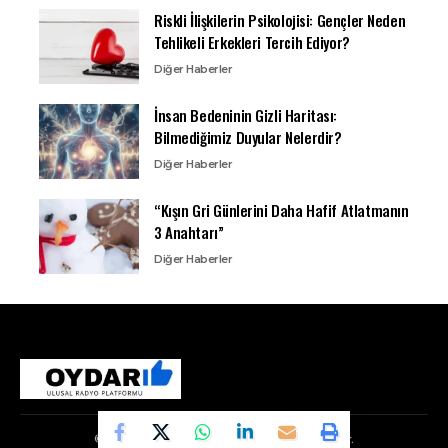
Riskli İlişkilerin Psikolojisi: Gençler Neden
Tehlikeli Erkekleri Tercih Ediyor?
Diğer Haberler
İnsan Bedeninin Gizli Haritası:
Bilmediğimiz Duyular Nelerdir?
Diğer Haberler
“Kışın Gri Günlerini Daha Hafif Atlatmanın
3 Anahtarı”
Diğer Haberler
© Copyright 2010, Oydar Tüm Hakları Saklıdır.