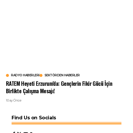
RADYO HABERLERI
SEKTÖRDEN HABERLER
RATEM Heyeti Erzurum’da: Gençlerin Fikir Gücü İçin
Birlikte Çalışma Mesajı!
10 ay Önce
Find Us on Socials