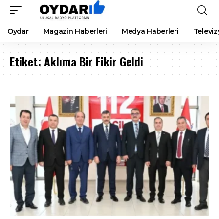
Oydar
Magazin Haberleri
Medya Haberleri
Televiz
Etiket:
Aklıma Bir Fikir Geldi