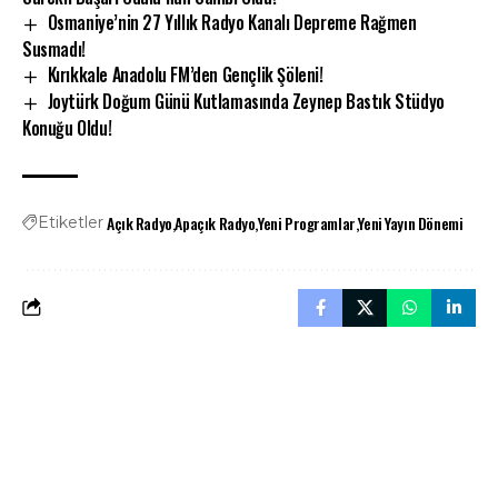
Osmaniye’nin 27 Yıllık Radyo Kanalı Depreme Rağmen
Susmadı!
Kırıkkale Anadolu FM’den Gençlik Şöleni!
Joytürk Doğum Günü Kutlamasında Zeynep Bastık Stüdyo
Konuğu Oldu!
Açık Radyo
Apaçık Radyo
Yeni Programlar
Yeni Yayın Dönemi
Etiketler