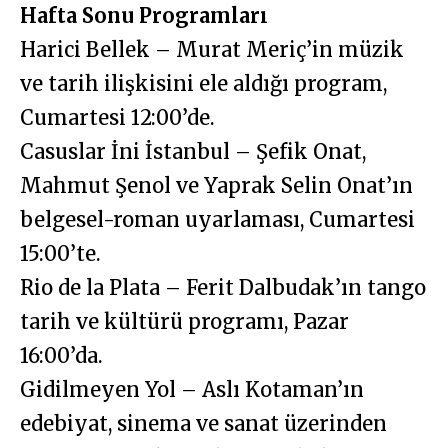
Hafta Sonu Programları
Harici Bellek – Murat Meriç’in müzik
ve tarih ilişkisini ele aldığı program,
Cumartesi 12:00’de.
Casuslar İni İstanbul – Şefik Onat,
Mahmut Şenol ve Yaprak Selin Onat’ın
belgesel-roman uyarlaması, Cumartesi
15:00’te.
Rio de la Plata – Ferit Dalbudak’ın tango
tarih ve kültürü programı, Pazar
16:00’da.
Gidilmeyen Yol – Aslı Kotaman’ın
edebiyat, sinema ve sanat üzerinden