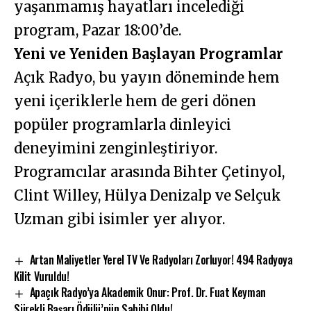
yaşanmamış hayatları incelediği
program, Pazar 18:00’de.
Yeni ve Yeniden Başlayan Programlar
Açık Radyo, bu yayın döneminde hem
yeni içeriklerle hem de geri dönen
popüler programlarla dinleyici
deneyimini zenginleştiriyor.
Programcılar arasında Bihter Çetinyol,
Clint Willey, Hülya Denizalp ve Selçuk
Uzman gibi isimler yer alıyor.
Artan Maliyetler Yerel TV Ve Radyoları Zorluyor! 494 Radyoya
Kilit Vuruldu!
Apaçık Radyo’ya Akademik Onur: Prof. Dr. Fuat Keyman
Sürekli Başarı Ödülü’nün Sahibi Oldu!