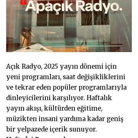
Açık Radyo, 2025 yayın dönemi için
yeni programları, saat değişikliklerini
ve tekrar eden popüler programlarıyla
dinleyicilerini karşılıyor. Haftalık
yayın akışı, kültürden eğitime,
müzikten insani yardıma kadar geniş
bir yelpazede içerik sunuyor.