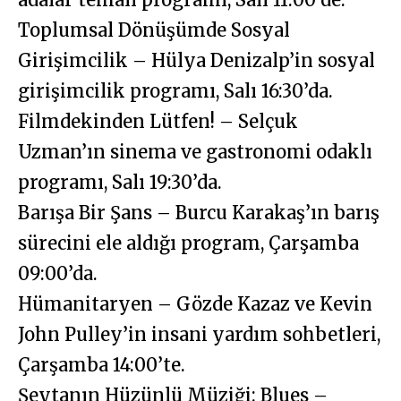
Toplumsal Dönüşümde Sosyal
Girişimcilik – Hülya Denizalp’in sosyal
girişimcilik programı, Salı 16:30’da.
Filmdekinden Lütfen! – Selçuk
Uzman’ın sinema ve gastronomi odaklı
programı, Salı 19:30’da.
Barışa Bir Şans – Burcu Karakaş’ın barış
sürecini ele aldığı program, Çarşamba
09:00’da.
Hümanitaryen – Gözde Kazaz ve Kevin
John Pulley’in insani yardım sohbetleri,
Çarşamba 14:00’te.
Şeytanın Hüzünlü Müziği: Blues –