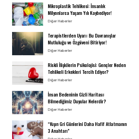
Mikroplastik Tehlikesi: İnsanlık
Milyonlarca Yaşam Yılı Kaybediyor!
Diğer Haberler
Terapistlerden Uyarı: Bu Davranışlar
Mutluluğu ve Özgüveni Bitiriyor!
Diğer Haberler
Riskli İlişkilerin Psikolojisi: Gençler Neden
Tehlikeli Erkekleri Tercih Ediyor?
Diğer Haberler
İnsan Bedeninin Gizli Haritası:
Bilmediğimiz Duyular Nelerdir?
Diğer Haberler
“Kışın Gri Günlerini Daha Hafif Atlatmanın
3 Anahtarı”
Diğer Haberler