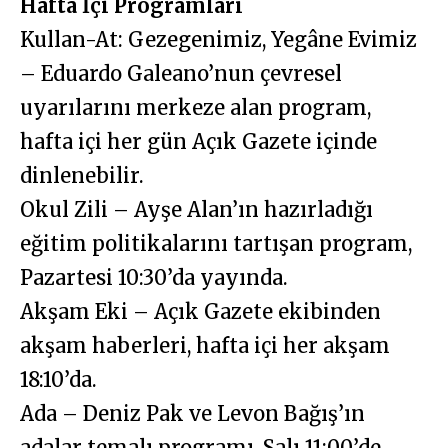
Hafta İçi Programları
Kullan-At: Gezegenimiz, Yegâne Evimiz
– Eduardo Galeano’nun çevresel
uyarılarını merkeze alan program,
hafta içi her gün Açık Gazete içinde
dinlenebilir.
Okul Zili – Ayşe Alan’ın hazırladığı
eğitim politikalarını tartışan program,
Pazartesi 10:30’da yayında.
Akşam Eki – Açık Gazete ekibinden
akşam haberleri, hafta içi her akşam
18:10’da.
Ada – Deniz Pak ve Levon Bağış’ın
adalar temalı programı, Salı 11:00’de.