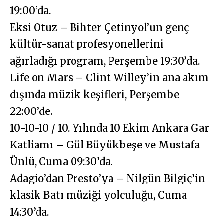
19:00’da.
Eksi Otuz – Bihter Çetinyol’un genç
kültür-sanat profesyonellerini
ağırladığı program, Perşembe 19:30’da.
Life on Mars – Clint Willey’in ana akım
dışında müzik keşifleri, Perşembe
22:00’de.
10-10-10 / 10. Yılında 10 Ekim Ankara Gar
Katliamı – Gül Büyükbeşe ve Mustafa
Ünlü, Cuma 09:30’da.
Adagio’dan Presto’ya – Nilgün Bilgiç’in
klasik Batı müziği yolculuğu, Cuma
14:30’da.