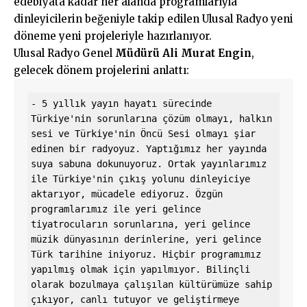
edebiyata kadar her alanda programlarıyla
dinleyicilerin beğeniyle takip edilen Ulusal Radyo yeni
döneme yeni projeleriyle hazırlanıyor.
Ulusal Radyo Genel
Müdürü Ali Murat Engin
,
gelecek dönem projelerini anlattı:
- 5 yıllık yayın hayatı sürecinde 
Türkiye'nin sorunlarına çözüm olmayı, halkın 
sesi ve Türkiye'nin Öncü Sesi olmayı şiar 
edinen bir radyoyuz. Yaptığımız her yayında 
suya sabuna dokunuyoruz. Ortak yayınlarımız 
ile Türkiye'nin çıkış yolunu dinleyiciye 
aktarıyor, mücadele ediyoruz. Özgün 
programlarımız ile yeri gelince 
tiyatrocuların sorunlarına, yeri gelince 
müzik dünyasının derinlerine, yeri gelince 
Türk tarihine iniyoruz. Hiçbir programımız 
yapılmış olmak için yapılmıyor. Bilinçli 
olarak bozulmaya çalışılan kültürümüze sahip 
çıkıyor, canlı tutuyor ve geliştirmeye 