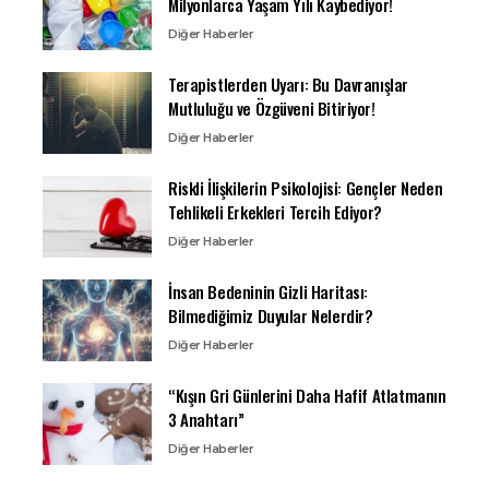
Milyonlarca Yaşam Yılı Kaybediyor!
Diğer Haberler
Terapistlerden Uyarı: Bu Davranışlar
Mutluluğu ve Özgüveni Bitiriyor!
Diğer Haberler
Riskli İlişkilerin Psikolojisi: Gençler Neden
Tehlikeli Erkekleri Tercih Ediyor?
Diğer Haberler
İnsan Bedeninin Gizli Haritası:
Bilmediğimiz Duyular Nelerdir?
Diğer Haberler
“Kışın Gri Günlerini Daha Hafif Atlatmanın
3 Anahtarı”
Diğer Haberler