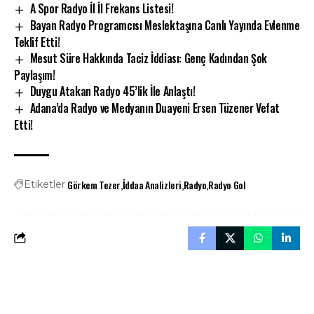
A Spor Radyo İl İl Frekans Listesi!
Bayan Radyo Programcısı Meslektaşına Canlı Yayında Evlenme
Teklif Etti!
Mesut Süre Hakkında Taciz İddiası: Genç Kadından Şok
Paylaşım!
Duygu Atakan Radyo 45’lik İle Anlaştı!
Adana’da Radyo ve Medyanın Duayeni Ersen Tüzener Vefat
Etti!
Görkem Tezer
İddaa Analizleri
Radyo
Radyo Gol
Etiketler