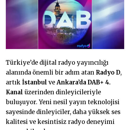
Türkiye’de dijital radyo yayıncılığı
alanında önemli bir adım atan
Radyo D
,
artık
İstanbul
ve
Ankara’da DAB+ 4.
Kanal
üzerinden dinleyicileriyle
buluşuyor. Yeni nesil yayın teknolojisi
sayesinde dinleyiciler, daha yüksek ses
kalitesi ve kesintisiz radyo deneyimi