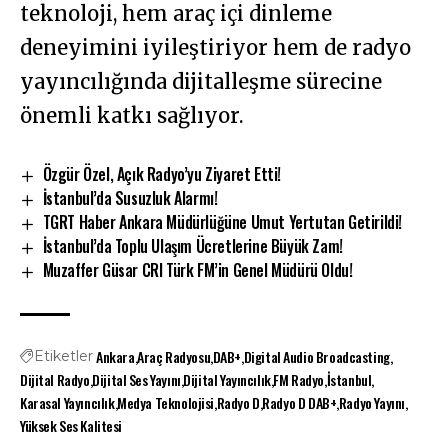
teknoloji, hem araç içi dinleme
deneyimini iyileştiriyor hem de radyo
yayıncılığında dijitalleşme sürecine
önemli katkı sağlıyor.
Özgür Özel, Açık Radyo’yu Ziyaret Etti!
İstanbul’da Susuzluk Alarmı!
TGRT Haber Ankara Müdürlüğüne Umut Yertutan Getirildi!
İstanbul’da Toplu Ulaşım Ücretlerine Büyük Zam!
Muzaffer Güsar CRI Türk FM’in Genel Müdürü Oldu!
Ankara
Araç Radyosu
DAB+
Digital Audio Broadcasting
Etiketler
Dijital Radyo
Dijital Ses Yayını
Dijital Yayıncılık
FM Radyo
İstanbul
Karasal Yayıncılık
Medya Teknolojisi
Radyo D
Radyo D DAB+
Radyo Yayını
Yüksek Ses Kalitesi