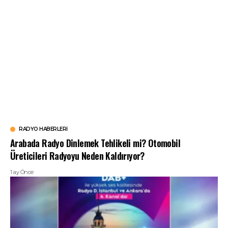
RADYO HABERLERI
Arabada Radyo Dinlemek Tehlikeli mi? Otomobil
Üreticileri Radyoyu Neden Kaldırıyor?
1 ay Önce