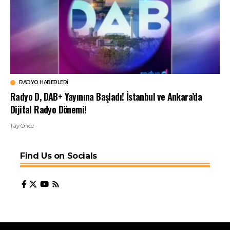
RADYO HABERLERI
Radyo D, DAB+ Yayınına Başladı! İstanbul ve Ankara’da
Dijital Radyo Dönemi!
1 ay Önce
Find Us on Socials