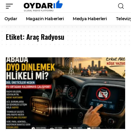
Oydar
Magazin Haberleri
Medya Haberleri
Televiz
Etiket:
Araç Radyosu