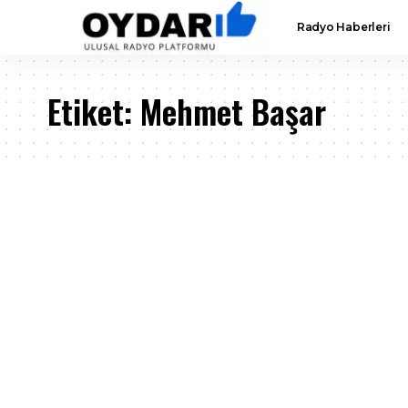
Radyo Haberleri
Etiket:
Mehmet Başar