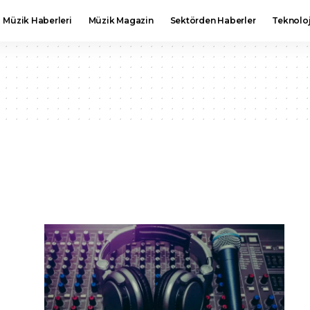
Müzik Haberleri
Müzik Magazin
Sektörden Haberler
Teknoloj