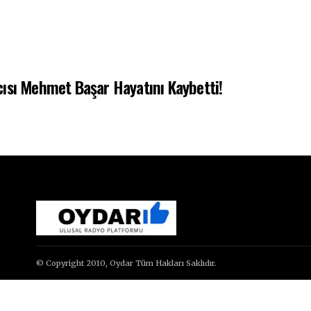
ısı Mehmet Başar Hayatını Kaybetti!
© Copyright 2010, Oydar Tüm Hakları Saklıdır.