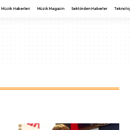
Müzik Haberleri
Müzik Magazin
Sektörden Haberler
Teknoloj