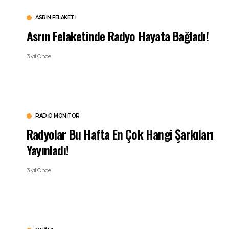
ASRIN FELAKETI
Asrın Felaketinde Radyo Hayata Bağladı!
3 yıl Önce
RADIO MONITOR
Radyolar Bu Hafta En Çok Hangi Şarkıları
Yayınladı!
3 yıl Önce