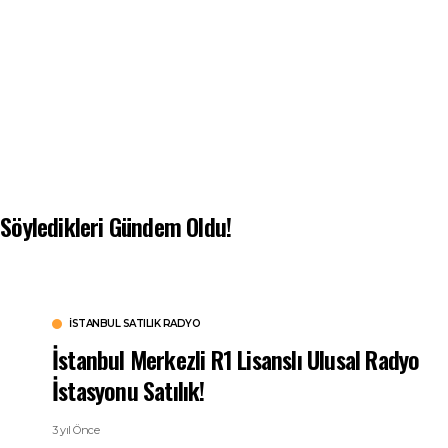
Söyledikleri Gündem Oldu!
İSTANBUL SATILIK RADYO
İstanbul Merkezli R1 Lisanslı Ulusal Radyo
İstasyonu Satılık!
3 yıl Önce