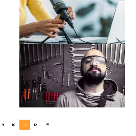
9
10
11
12