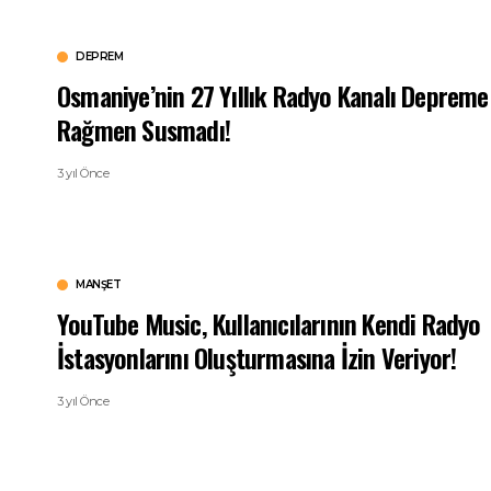
DEPREM
Osmaniye’nin 27 Yıllık Radyo Kanalı Depreme
Rağmen Susmadı!
3 yıl Önce
MANŞET
YouTube Music, Kullanıcılarının Kendi Radyo
İstasyonlarını Oluşturmasına İzin Veriyor!
3 yıl Önce