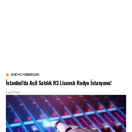
RADYO HABERLERI
İstanbul’da Acil Satılık R3 Lisanslı Radyo İstasyonu!
2 yıl Önce