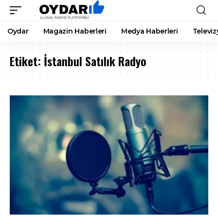
Oydar
Magazin Haberleri
Medya Haberleri
Televiz
Etiket:
İstanbul Satılık Radyo