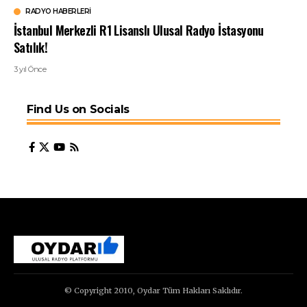
RADYO HABERLERI
İstanbul Merkezli R1 Lisanslı Ulusal Radyo İstasyonu
Satılık!
3 yıl Önce
Find Us on Socials
© Copyright 2010, Oydar Tüm Hakları Saklıdır.