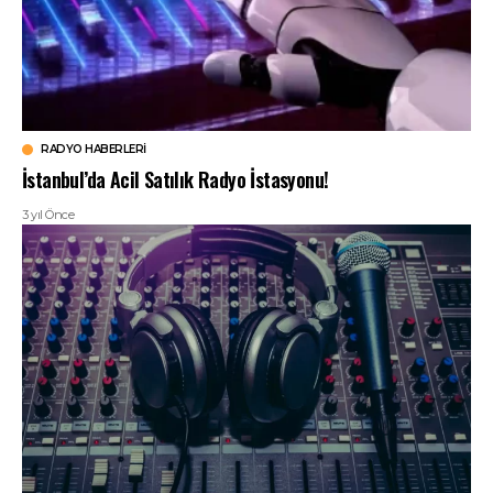
RADYO HABERLERI
İstanbul’da Acil Satılık Radyo İstasyonu!
3 yıl Önce