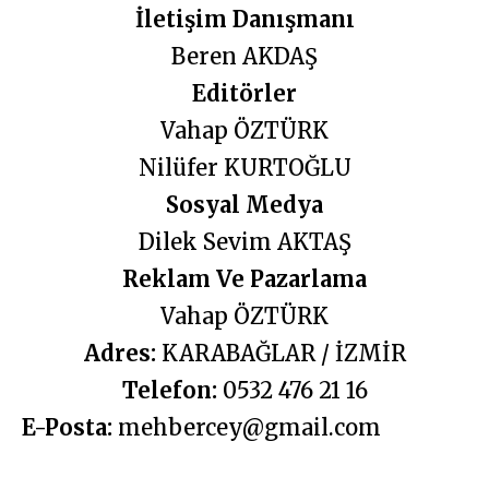
İletişim Danışmanı
Beren AKDAŞ
Editörler
Vahap ÖZTÜRK
Nilüfer KURTOĞLU
Sosyal Medya
Dilek Sevim AKTAŞ
Reklam Ve Pazarlama
Vahap ÖZTÜRK
Adres:
KARABAĞLAR / İZMİR
Telefon:
0532 476 21 16
E-Posta:
mehbercey@gmail.com