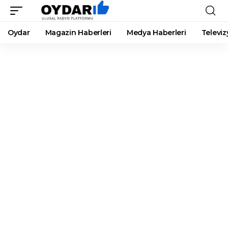
Oydar
Magazin Haberleri
Medya Haberleri
Televiz