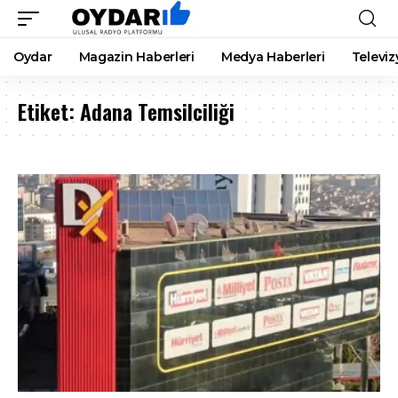
Oydar
Magazin Haberleri
Medya Haberleri
Televiz
Etiket:
Adana Temsilciliği