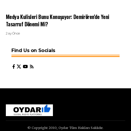
Medya Kulisleri Bunu Konuşuyor: Demirören’de Yeni
Tasarruf Dönemi Mi?
2 ay Önce
Find Us on Socials
© Copyright 2010, Oydar Tüm Hakları Saklıdır.