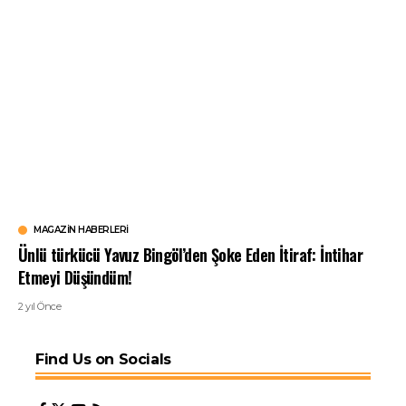
MAGAZIN HABERLERI
Ünlü türkücü Yavuz Bingöl’den Şoke Eden İtiraf: İntihar
Etmeyi Düşündüm!
2 yıl Önce
Find Us on Socials