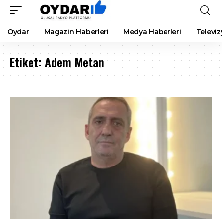
Oydar
Magazin Haberleri
Medya Haberleri
Televiz
Etiket:
Adem Metan