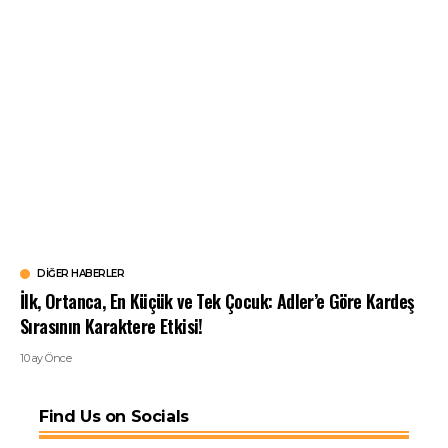
DIĞER HABERLER
İlk, Ortanca, En Küçük ve Tek Çocuk: Adler’e Göre Kardeş
Sırasının Karaktere Etkisi!
10 ay Önce
Find Us on Socials