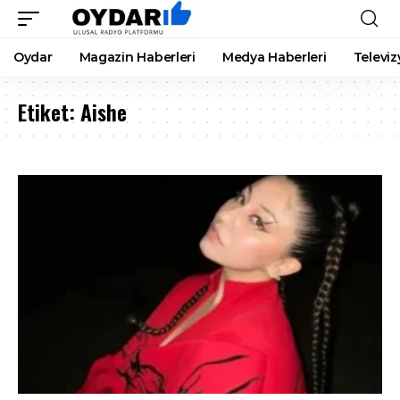
Oydar
Magazin Haberleri
Medya Haberleri
Televiz
Etiket:
Aishe