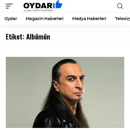
Oydar
Magazin Haberleri
Medya Haberleri
Televiz
Etiket:
Albümün