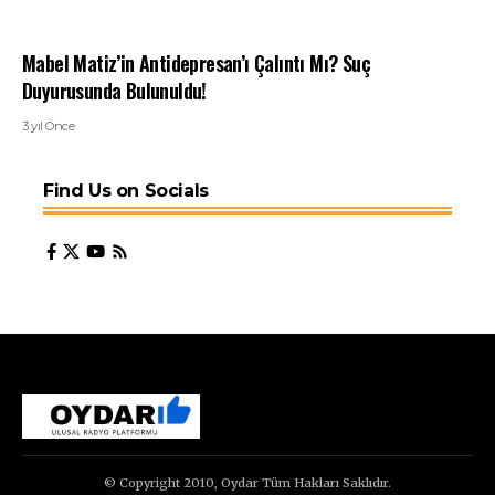
Mabel Matiz’in Antidepresan’ı Çalıntı Mı? Suç
Duyurusunda Bulunuldu!
3 yıl Önce
Find Us on Socials
© Copyright 2010, Oydar Tüm Hakları Saklıdır.