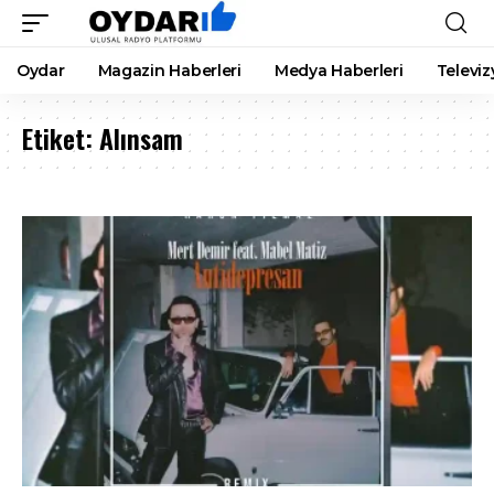
Oydar
Magazin Haberleri
Medya Haberleri
Televiz
Etiket:
Alınsam