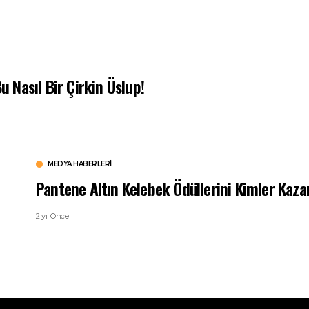
u Nasıl Bir Çirkin Üslup!
MEDYA HABERLERI
Pantene Altın Kelebek Ödüllerini Kimler Kaza
2 yıl Önce