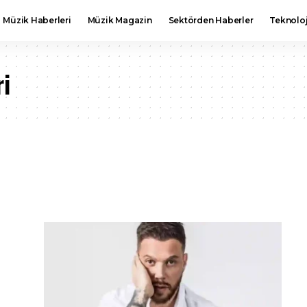
Müzik Haberleri
Müzik Magazin
Sektörden Haberler
Teknoloj
ri