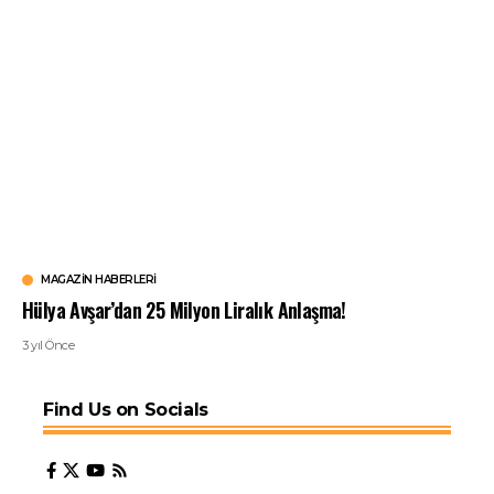
MAGAZIN HABERLERI
Hülya Avşar’dan 25 Milyon Liralık Anlaşma!
3 yıl Önce
Find Us on Socials