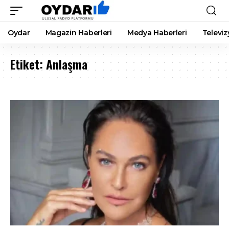
Oydar
Magazin Haberleri
Medya Haberleri
Televiz
Etiket:
Anlaşma