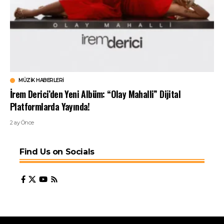
MÜZIK HABERLERI
İrem Derici’den Yeni Albüm: “Olay Mahalli” Dijital
Platformlarda Yayında!
2 ay Önce
Find Us on Socials