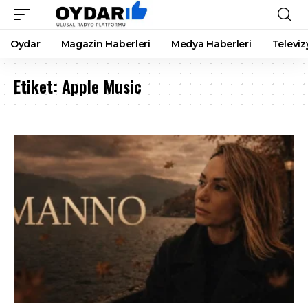
Oydar
Magazin Haberleri
Medya Haberleri
Televiz
Etiket:
Apple Music