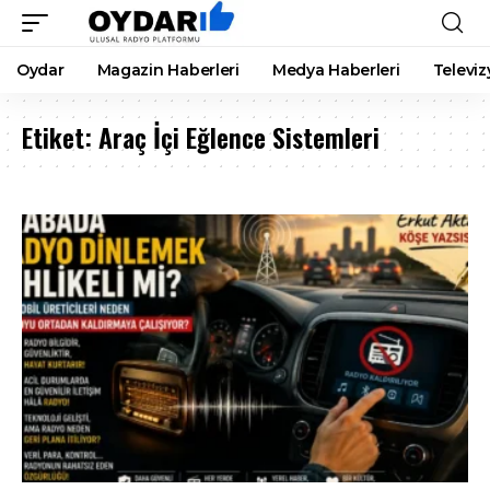
Oydar
Magazin Haberleri
Medya Haberleri
Televiz
Etiket:
Araç İçi Eğlence Sistemleri