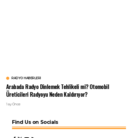
RADYO HABERLERI
Arabada Radyo Dinlemek Tehlikeli mi? Otomobil
Üreticileri Radyoyu Neden Kaldırıyor?
1 ay Önce
Find Us on Socials