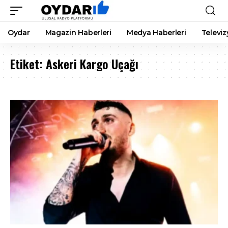
Oydar
Magazin Haberleri
Medya Haberleri
Televiz
Etiket:
Askeri Kargo Uçağı