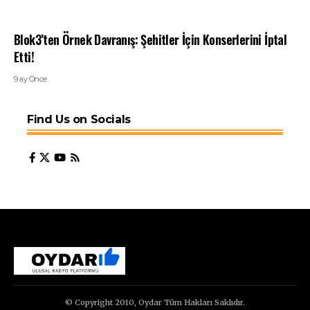
Blok3’ten Örnek Davranış: Şehitler İçin Konserlerini İptal
Etti!
9 ay Önce
Find Us on Socials
© Copyright 2010, Oydar Tüm Hakları Saklıdır.