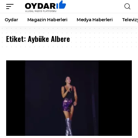
Oydar
Magazin Haberleri
Medya Haberleri
Televiz
Etiket:
Aybüke Albere