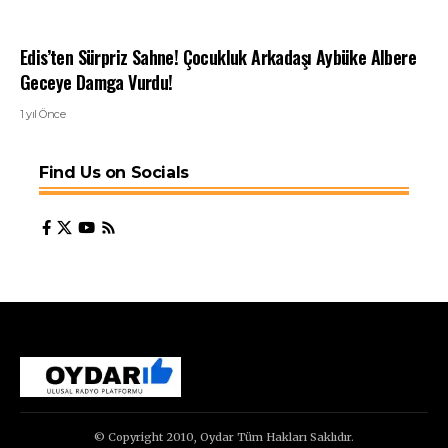
Edis’ten Sürpriz Sahne! Çocukluk Arkadaşı Aybüke Albere
Geceye Damga Vurdu!
1 yıl Önce
Find Us on Socials
© Copyright 2010, Oydar Tüm Hakları Saklıdır.