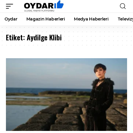
Oydar
Magazin Haberleri
Medya Haberleri
Televiz
Etiket:
Aydilge Klibi