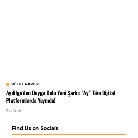
MÜZIK HABERLERI
Aydilge’den Duygu Dolu Yeni Şarkı: “Ay” Tüm Dijital
Platformlarda Yayında!
9 ay Önce
Find Us on Socials