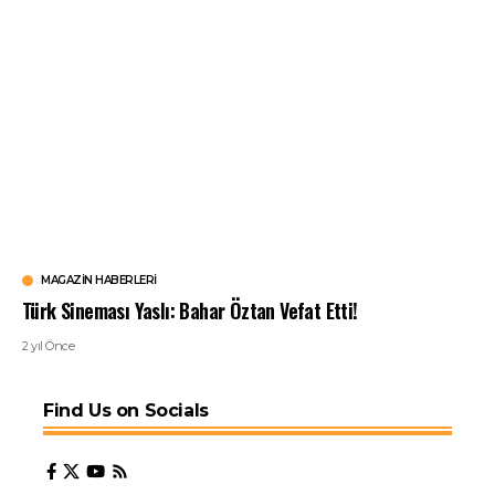
MAGAZIN HABERLERI
Türk Sineması Yaslı: Bahar Öztan Vefat Etti!
2 yıl Önce
Find Us on Socials