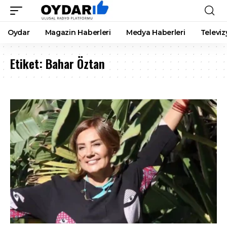
Oydar
Magazin Haberleri
Medya Haberleri
Televiz
Etiket:
Bahar Öztan