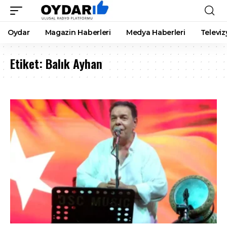
Oydar
Magazin Haberleri
Medya Haberleri
Televiz
Etiket:
Balık Ayhan