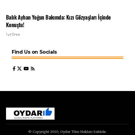
Balık Ayhan Yoğun Bakımda: Kızı Gözyaşları İçinde
Konuştu!
1 yıl Önce
Find Us on Socials
© Copyright 2010, Oydar Tüm Hakları Saklıdır.