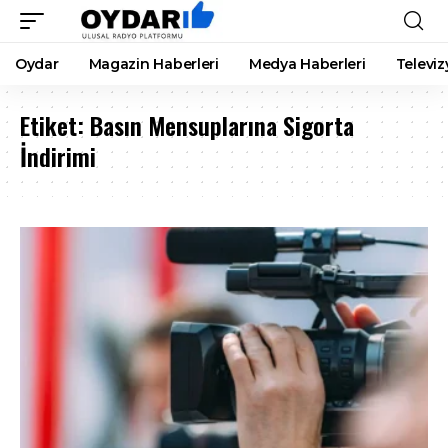
Oydar
Magazin Haberleri
Medya Haberleri
Televiz
Etiket:
Basın Mensuplarına Sigorta
İndirimi