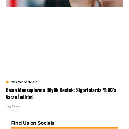
MEDYA HABERLERI
Basın Mensuplarına Büyük Destek: Sigortalarda %60’a
Varan İndirim!
7 ay Önce
Find Us on Socials