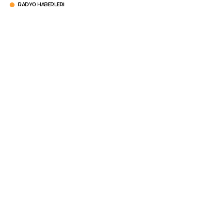
RADYO HABERLERI