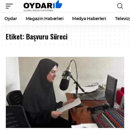
Oydar
Magazin Haberleri
Medya Haberleri
Televiz
Etiket:
Başvuru Süreci