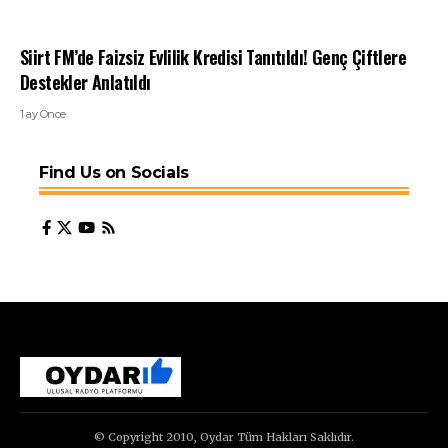
Siirt FM’de Faizsiz Evlilik Kredisi Tanıtıldı! Genç Çiftlere
Destekler Anlatıldı
1 ay Önce
Find Us on Socials
© Copyright 2010, Oydar Tüm Hakları Saklıdır.