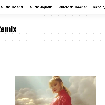
Müzik Haberleri
Müzik Magazin
Sektörden Haberler
Teknoloj
Remix