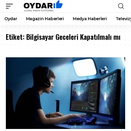
Oydar
Magazin Haberleri
Medya Haberleri
Televiz
Etiket:
Bilgisayar Geceleri Kapatılmalı mı