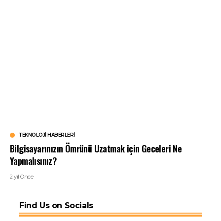
TEKNOLOJI HABERLERI
Bilgisayarınızın Ömrünü Uzatmak için Geceleri Ne
Yapmalısınız?
2 yıl Önce
Find Us on Socials