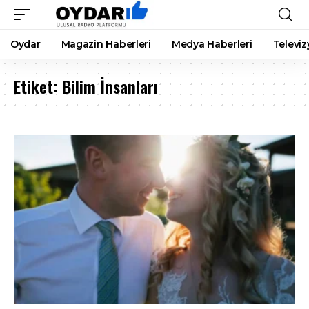
Oydar
Magazin Haberleri
Medya Haberleri
Televiz
Etiket:
Bilim İnsanları