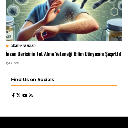
DIĞER HABERLER
İnsan Derisinin Tat Alma Yeteneği Bilim Dünyasını Şaşırttı!
1 yıl Önce
Find Us on Socials