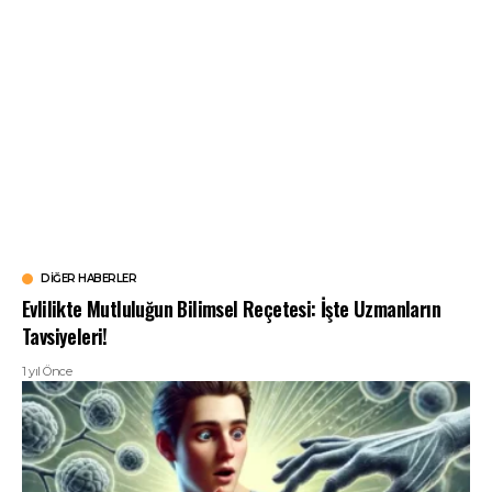
DIĞER HABERLER
Evlilikte Mutluluğun Bilimsel Reçetesi: İşte Uzmanların
Tavsiyeleri!
1 yıl Önce