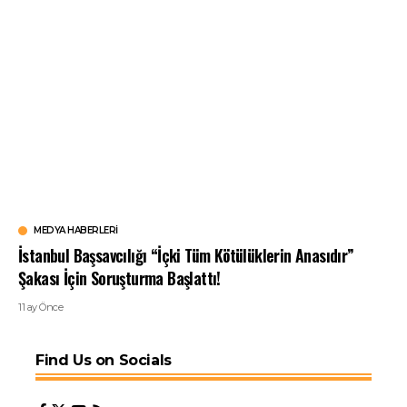
MEDYA HABERLERI
İstanbul Başsavcılığı “İçki Tüm Kötülüklerin Anasıdır”
Şakası İçin Soruşturma Başlattı!
11 ay Önce
Find Us on Socials