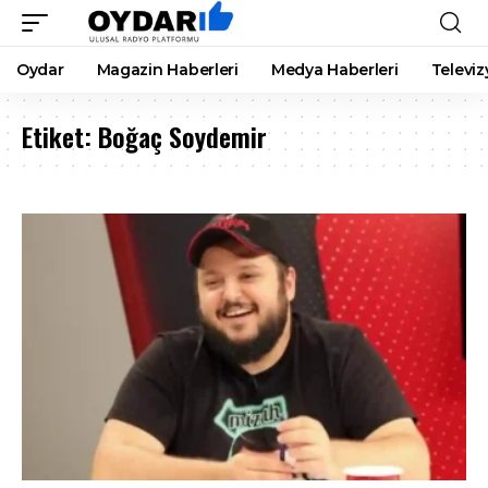
Oydar
Magazin Haberleri
Medya Haberleri
Televiz
Etiket:
Boğaç Soydemir