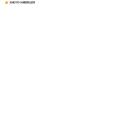
RADYO HABERLERI