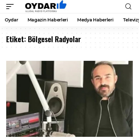
Oydar
Magazin Haberleri
Medya Haberleri
Televiz
Etiket:
Bölgesel Radyolar