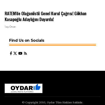
RATEM’de Olağanüstü Genel Kurul Çağrısı! Gökhan
Kasapoğlu Adaylığını Duyurdu!
1 ay Önce
Find Us on Socials
© Copyright 2010, Oydar Tüm Hakları Saklıdır.