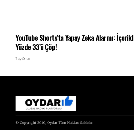
YouTube Shorts’ta Yapay Zeka Alarmı: İçerikl
Yüzde 33’ü Çöp!
7 ay Önce
© Copyright 2010, Oydar Tüm Hakları Saklıdır.