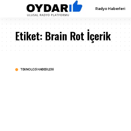
Radyo Haberleri
Etiket:
Brain Rot İçerik
TEKNOLOJI HABERLERI