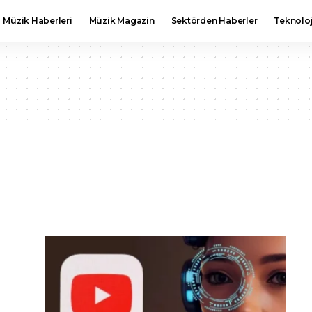
Müzik Haberleri
Müzik Magazin
Sektörden Haberler
Teknoloj