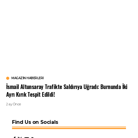
MAGAZIN HABERLERI
İsmail Altunsaray Trafikte Saldırıya Uğradı: Burnunda İki
Ayrı Kırık Tespit Edildi!
2 ay Önce
Find Us on Socials