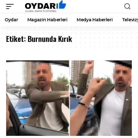
Oydar
Magazin Haberleri
Medya Haberleri
Televiz
Etiket:
Burnunda Kırık