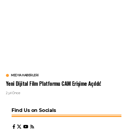
MEDYA HABERLERI
Yeni Dijital Film Platformu CAM Erişime Açıldı!
2 yıl Önce
Find Us on Socials