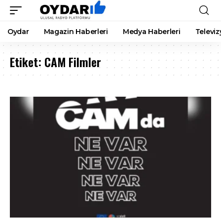
Oydar
Magazin Haberleri
Medya Haberleri
Televiz
Etiket:
CAM Filmler