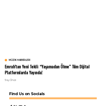
MÜZIK HABERLERI
Emrah’tan Yeni Tekli: “Yaşamadan Ölme” Tüm Dijital
Platformlarda Yayında!
9 ay Önce
Find Us on Socials