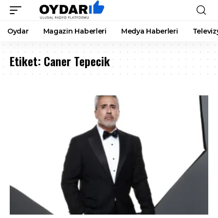
Oydar
Magazin Haberleri
Medya Haberleri
Televiz
Etiket:
Caner Tepecik