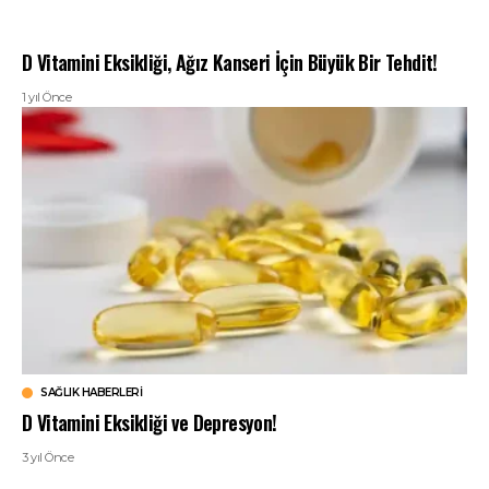
D Vitamini Eksikliği, Ağız Kanseri İçin Büyük Bir Tehdit!
1 yıl Önce
SAĞLIK HABERLERI
D Vitamini Eksikliği ve Depresyon!
3 yıl Önce