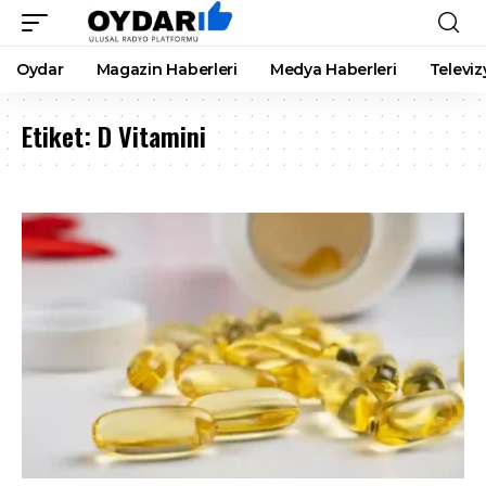
Oydar
Magazin Haberleri
Medya Haberleri
Televiz
Etiket:
D Vitamini