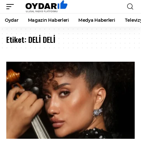
Oydar
Magazin Haberleri
Medya Haberleri
Televiz
Etiket:
DELİ DELİ