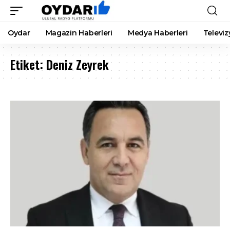
Oydar
Magazin Haberleri
Medya Haberleri
Televiz
Etiket:
Deniz Zeyrek