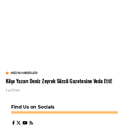
MEDYA HABERLERI
Köşe Yazarı Deniz Zeyrek Sözcü Gazetesine Veda Etti!
2 yıl Önce
Find Us on Socials