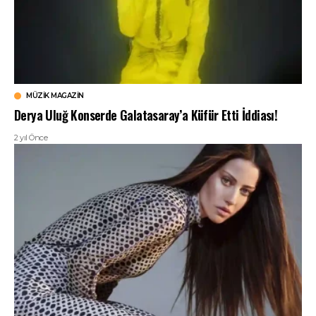
MÜZIK MAGAZIN
Derya Uluğ Konserde Galatasaray’a Küfür Etti İddiası!
2 yıl Önce