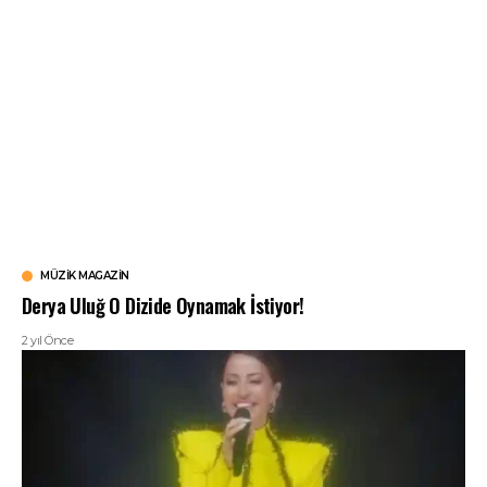
MÜZIK MAGAZIN
Derya Uluğ O Dizide Oynamak İstiyor!
2 yıl Önce