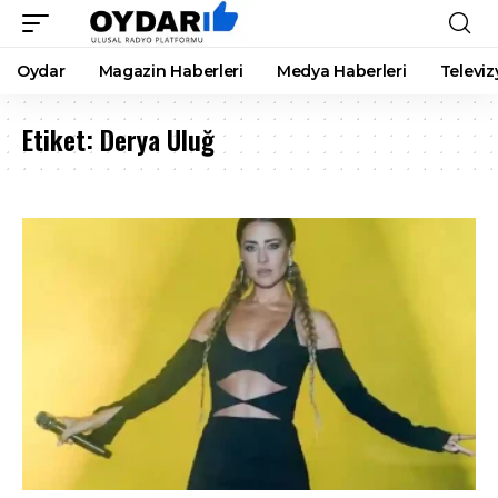
Oydar
Magazin Haberleri
Medya Haberleri
Televiz
Etiket:
Derya Uluğ