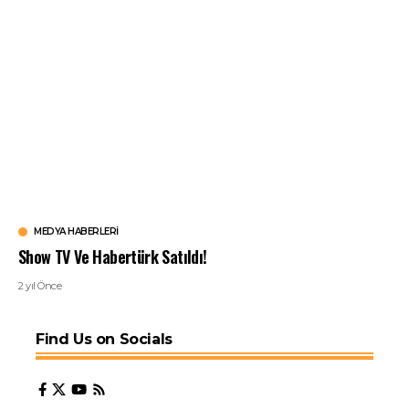
MEDYA HABERLERI
Show TV Ve Habertürk Satıldı!
2 yıl Önce
Find Us on Socials