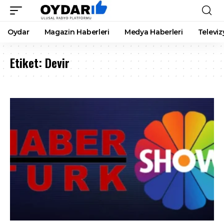
Oydar
Magazin Haberleri
Medya Haberleri
Televiz
Etiket:
Devir