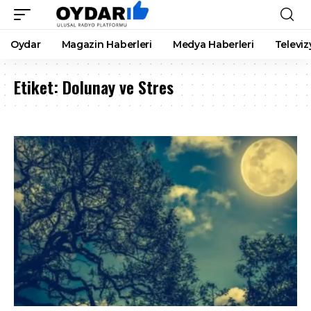
Oydar
Magazin Haberleri
Medya Haberleri
Televiz
Etiket:
Dolunay ve Stres