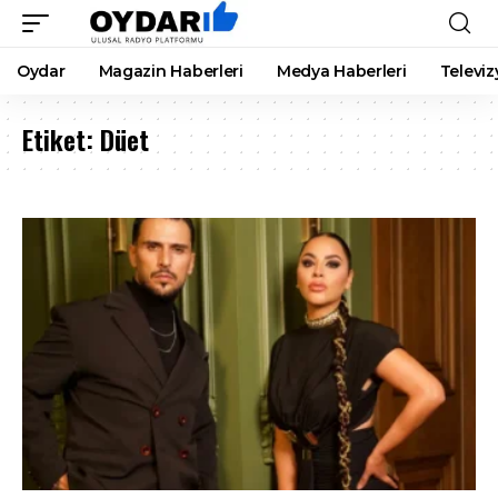
Oydar
Magazin Haberleri
Medya Haberleri
Televiz
Etiket:
Düet