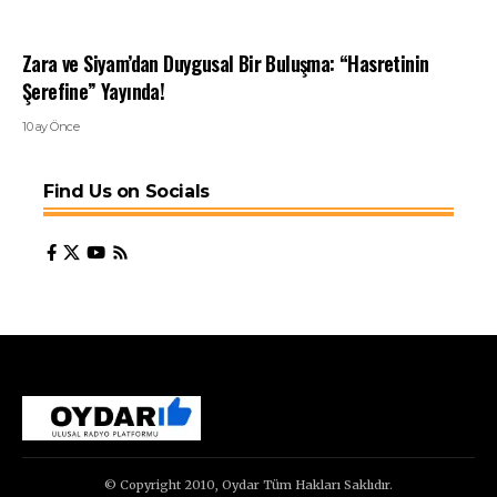
Zara ve Siyam’dan Duygusal Bir Buluşma: “Hasretinin
Şerefine” Yayında!
10 ay Önce
Find Us on Socials
© Copyright 2010, Oydar Tüm Hakları Saklıdır.