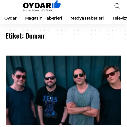
Oydar
Magazin Haberleri
Medya Haberleri
Televiz
Etiket:
Duman