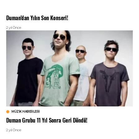
Duman’dan Yılın Son Konseri!
2 yıl Önce
MÜZIK HABERLERI
Duman Grubu 11 Yıl Sonra Geri Döndü!
2 yıl Önce