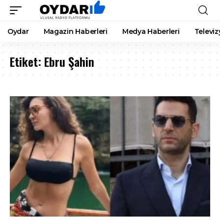
Oydar
Magazin Haberleri
Medya Haberleri
Televiz
Etiket:
Ebru Şahin