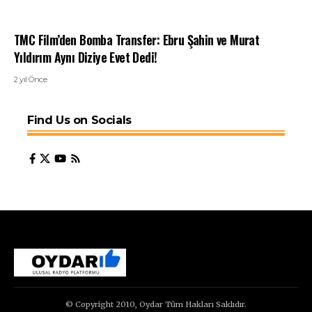
TMC Film’den Bomba Transfer: Ebru Şahin ve Murat
Yıldırım Aynı Diziye Evet Dedi!
2 yıl Önce
Find Us on Socials
© Copyright 2010, Oydar Tüm Hakları Saklıdır.