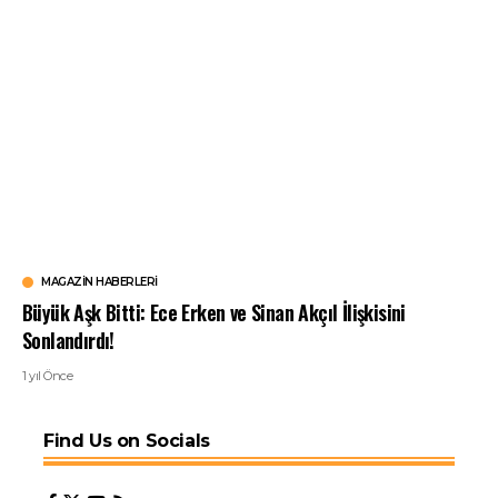
MAGAZIN HABERLERI
Büyük Aşk Bitti: Ece Erken ve Sinan Akçıl İlişkisini
Sonlandırdı!
1 yıl Önce
Find Us on Socials