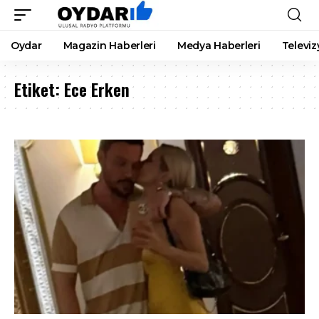
Oydar
Magazin Haberleri
Medya Haberleri
Televiz
Etiket:
Ece Erken