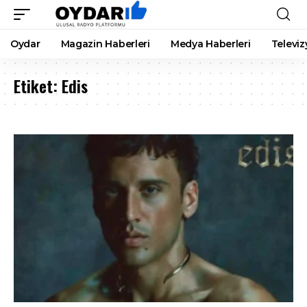
Oydar
Magazin Haberleri
Medya Haberleri
Televiz
Etiket:
Edis