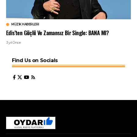
MÜZIK HABERLERI
Edis’ten Güçlü Ve Zamansız Bir Single: BANA MI?
3 yıl Önce
Find Us on Socials