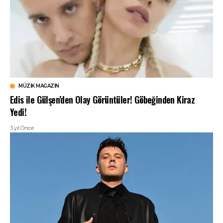
MÜZIK MAGAZIN
Edis ile Gülşen’den Olay Görüntüler! Göbeğinden Kiraz
Yedi!
3 yıl Önce