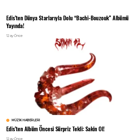
Edis’ten Dünya Starlarıyla Dolu “Bachi-Bouzouk” Albümü
Yayında!
12 ay Önce
MÜZIK HABERLERI
Edis’ten Albüm Öncesi Sürpriz Tekli: Sakin Ol!
12 ay Önce